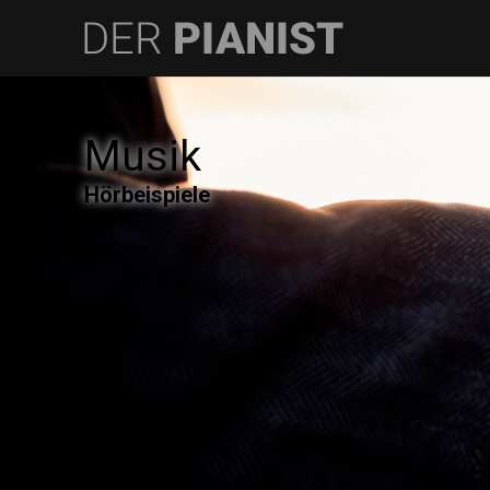
Musik
Hörbeispiele