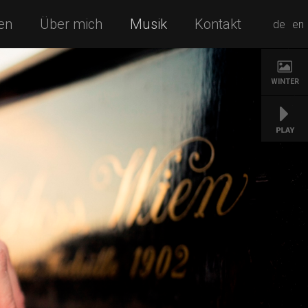
en
Über mich
Musik
Kontakt
de
en
WINTER