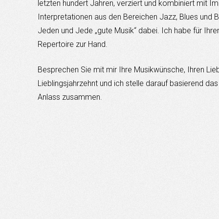
letzten hundert Jahren, verziert und kombiniert mit I
Interpretationen aus den Bereichen Jazz, Blues und B
Jeden und Jede „gute Musik“ dabei. Ich habe für Ihr
Repertoire zur Hand.
Besprechen Sie mit mir Ihre Musikwünsche, Ihren Liebli
Lieblingsjahrzehnt und ich stelle darauf basierend d
Anlass zusammen.