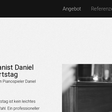
Angebot
Referenz
nist Daniel
rtstag
 Pianospieler Daniel
tag ist kein leichtes
ahl. Ein professioneller