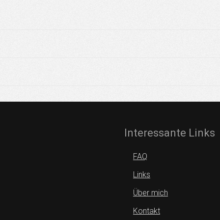
Interessante Links
FAQ
Links
Über mich
Kontakt