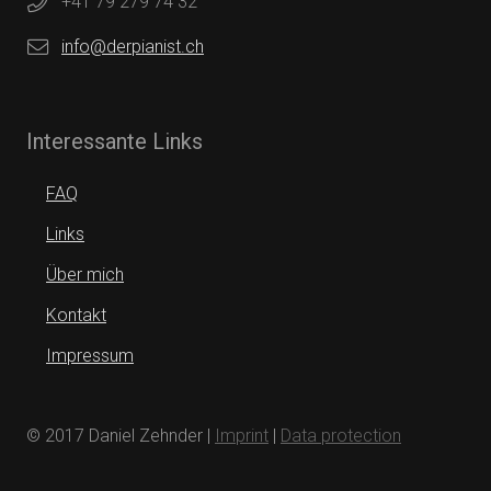
+41 79 279 74 32
info@derpianist.ch
Interessante Links
FAQ
Links
Über mich
Kontakt
Impressum
© 2017 Daniel Zehnder |
Imprint
|
Data protection