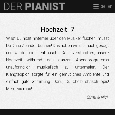
de
en
Hochzeit_7
Willst Du nicht hinterher über den Musiker fluchen, musst
Du Dänu Zehnder buchen! Das haben wir uns auch gesagt
und wurden nicht enttäuscht. Dänu verstand es, unsere
Hochzeit während des ganzen Abendprogramms
unaufdringlich musikalisch zu untermalen. Der
Klangteppich sorgte für ein gemütliches Ambiente und
einfach gute Stimmung. Dänu, Du Cheib chasch öpis!
Merci viu mau!!
Simu & Nici