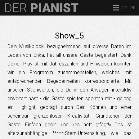
de
en
Show_5
Dein Musikblock, bezugnehmend auf diverse Daten im
Leben von Erika, hat all unsere Gäste begeistert. Dank
Deiner Playlist mit Jahreszahlen und Hinweisen konnten
wir ein Programm zusammenstellen, welches mit
entsprechenden Begebenheiten korrespondierte. Mit
unseren Stichworten, die Du in den Ansagen interaktiv
erweitert hast - die Gäste spielten spontan mit - gelang
ein Highlight, geprägt durch Dein Können und einer
scheinbar grenzenlosen Kreativität. Grundtenor der
Gäste: Einfach genial und »es hett g’fägt!« Das ist
altersunabhängige *****-Stern-Unterhaltung, wie das