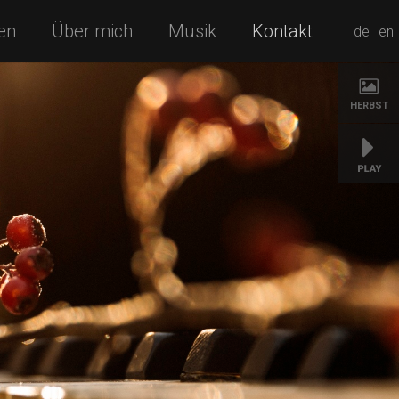
en
Über mich
Musik
Kontakt
de
en
HERBST