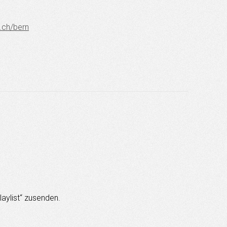
.ch/bern
aylist“ zusenden.