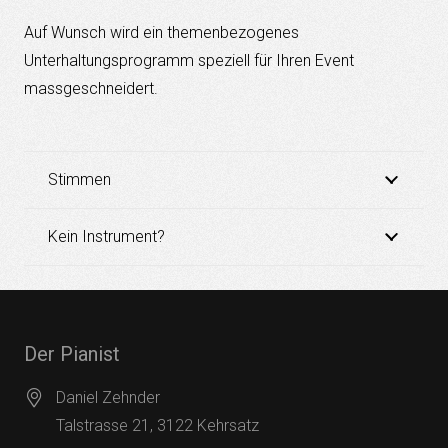
Auf Wunsch wird ein themenbezogenes
Unterhaltungsprogramm speziell für Ihren Event
massgeschneidert.
Stimmen
Kein Instrument?
Der Pianist
Daniel Zehnder
Talstrasse 21, 3122 Kehrsatz