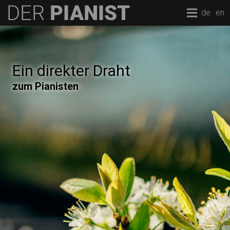
de
en
Ein direkter Draht
zum Pianisten