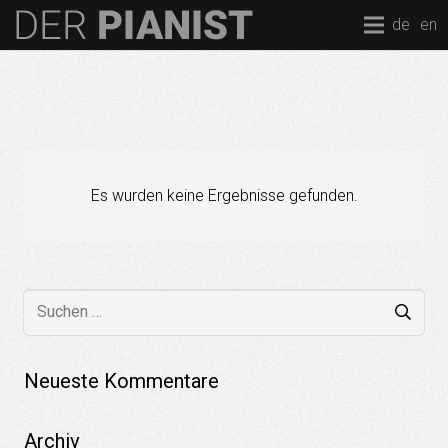
de
en
Es wurden keine Ergebnisse gefunden.
Suchen
nach:
Neueste Kommentare
Archiv