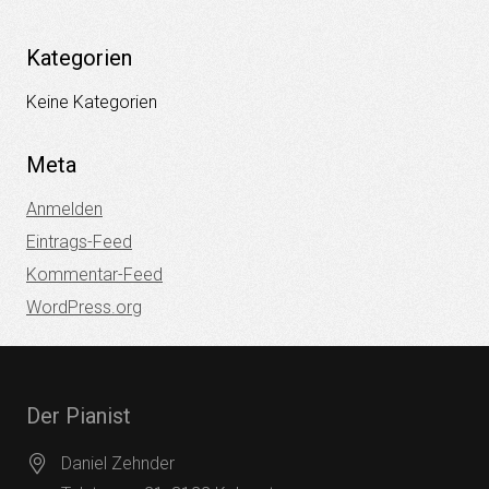
Kategorien
Keine Kategorien
Meta
Anmelden
Eintrags-Feed
Kommentar-Feed
WordPress.org
Der Pianist
Daniel Zehnder