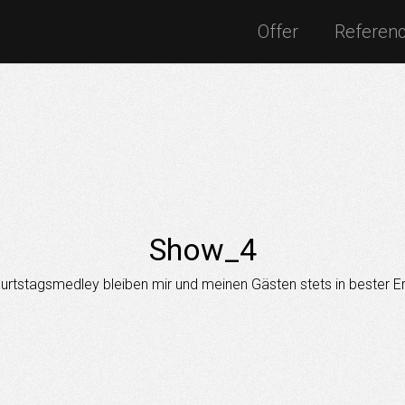
Offer
Referen
Show_4
rtstagsmedley bleiben mir und meinen Gästen stets in bester Er