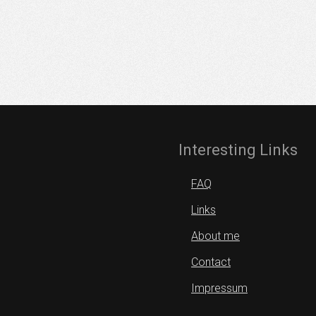
Interesting Links
FAQ
Links
About me
Contact
Impressum