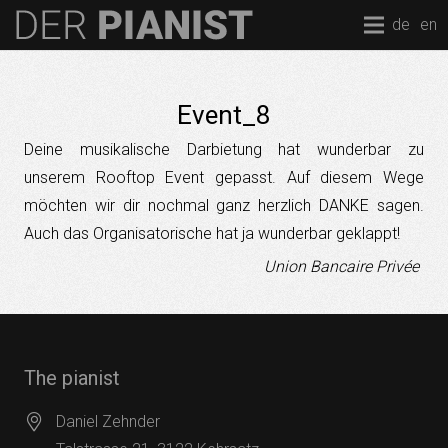
de
en
Event_8
Deine musikalische Darbietung hat wunderbar zu
unserem Rooftop Event gepasst. Auf diesem Wege
möchten wir dir nochmal ganz herzlich DANKE sagen.
Auch das Organisatorische hat ja wunderbar geklappt!
Union Bancaire Privée
The pianist
Daniel Zehnder