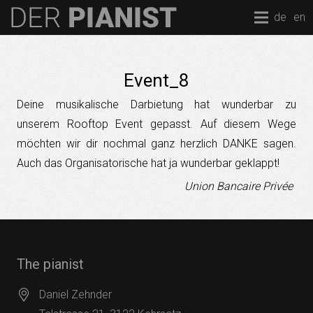
de
en
Event_8
Deine musikalische Darbietung hat wunderbar zu
unserem Rooftop Event gepasst. Auf diesem Wege
möchten wir dir nochmal ganz herzlich DANKE sagen.
Auch das Organisatorische hat ja wunderbar geklappt!
Union Bancaire Privée
The pianist
Daniel Zehnder